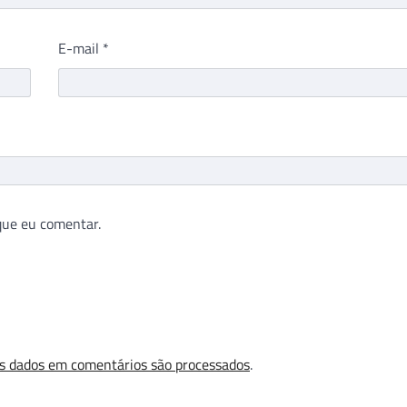
E-mail
*
que eu comentar.
s dados em comentários são processados
.