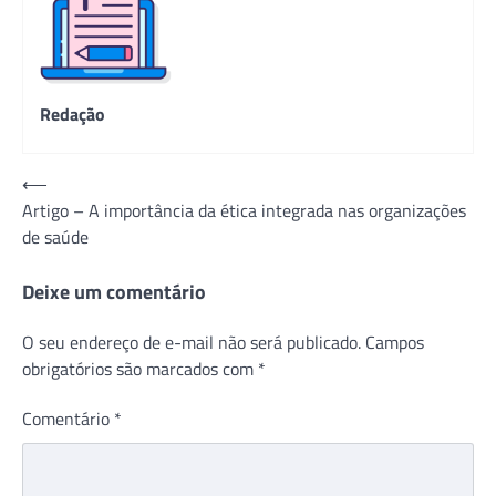
Redação
Navegação
⟵
Artigo – A importância da ética integrada nas organizações
de
de saúde
Post
Deixe um comentário
O seu endereço de e-mail não será publicado.
Campos
obrigatórios são marcados com
*
Comentário
*