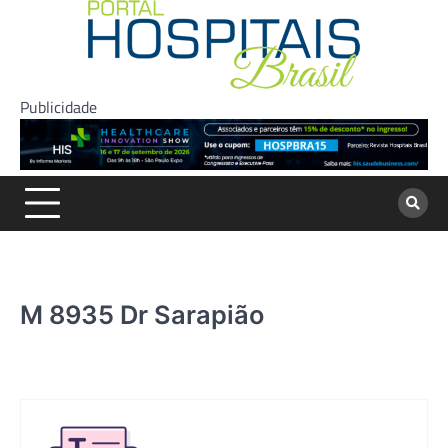
Skip
to
content
Publicidade
M 8935 Dr Sarapião