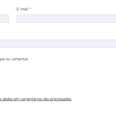
E-mail
*
que eu comentar.
s dados em comentários são processados
.