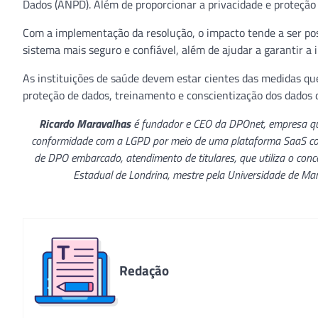
Dados (ANPD). Além de proporcionar a privacidade e proteção d
Com a implementação da resolução, o impacto tende a ser po
sistema mais seguro e confiável, além de ajudar a garantir a i
As instituições de saúde devem estar cientes das medidas qu
proteção de dados, treinamento e conscientização dos dados 
Ricardo Maravalhas
é fundador e CEO da DPOnet, empresa que 
conformidade com a LGPD por meio de uma plataforma SaaS com
de DPO embarcado, atendimento de titulares, que utiliza o conc
Estadual de Londrina, mestre pela Universidade de Maríl
Redação