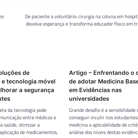
es
De paciente a voluntário: cirurgia na coluna em hospi
devolve esperança e transforma educador físico em tr
oluções de
Artigo – Enfrentando o 
 e tecnologia móvel
de adotar Medicina Bas
horar a segurança
em Evidências nas
ntes
universidades
reta da tecnologia pode
Grande desafio é a sensibilidade 
municação entre médicos e
conseguir incutir nos estudantes
da saúde, otimizar a
medicina a aplicabilidade de crité
aplicação de medicamentos,
análise dos níveis destas evidênc