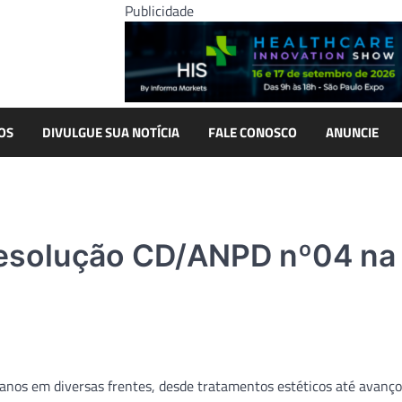
Publicidade
OS
DIVULGUE SUA NOTÍCIA
FALE CONOSCO
ANUNCIE
 Resolução CD/ANPD nº04 na
 anos em diversas frentes, desde tratamentos estéticos até avanç