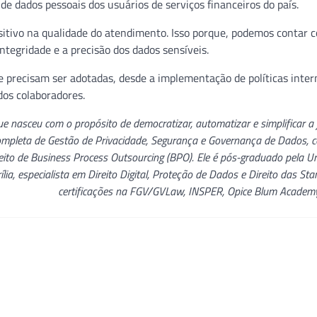
e dados pessoais dos usuários de serviços financeiros do país.
sitivo na qualidade do atendimento. Isso porque, podemos contar
ntegridade e a precisão dos dados sensíveis.
e precisam ser adotadas, desde a implementação de políticas inter
dos colaboradores.
nasceu com o propósito de democratizar, automatizar e simplificar a
pleta de Gestão de Privacidade, Segurança e Governança de Dados, c
eito de Business Process Outsourcing (BPO). Ele é pós-graduado pela U
ia, especialista em Direito Digital, Proteção de Dados e Direito das Sta
certificações na FGV/GVLaw, INSPER, Opice Blum Academ