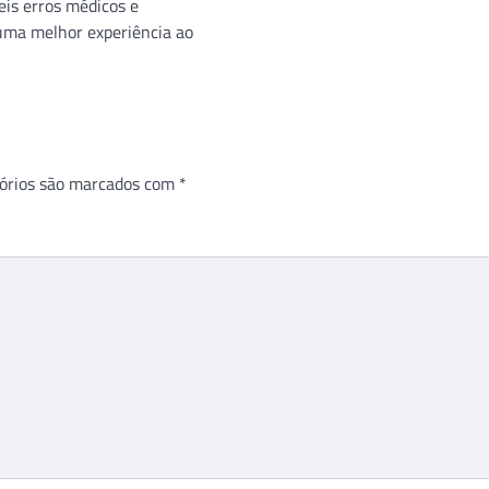
eis erros médicos e
uma melhor experiência ao
órios são marcados com
*