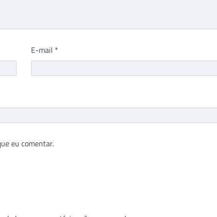
E-mail
*
que eu comentar.