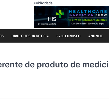
Publicidade
OS
DIVULGUE SUA NOTÍCIA
FALE CONOSCO
ANUNCIE
erente de produto de medic