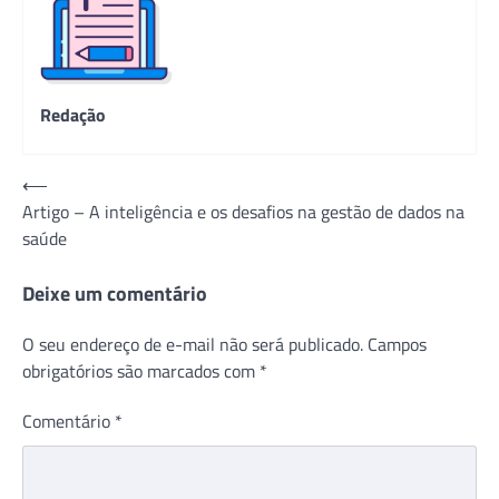
Redação
Navegação
⟵
Artigo – A inteligência e os desafios na gestão de dados na
de
saúde
Post
Deixe um comentário
O seu endereço de e-mail não será publicado.
Campos
obrigatórios são marcados com
*
Comentário
*