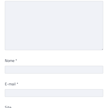
Nome
*
E-mail
*
Site