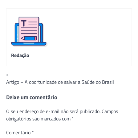
Redação
Navegação
⟵
Artigo – A oportunidade de salvar a Saúde do Brasil
de
Post
Deixe um comentário
O seu endereço de e-mail não será publicado.
Campos
obrigatórios são marcados com
*
Comentário
*