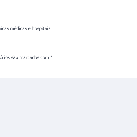
icas médicas e hospitais
órios são marcados com
*