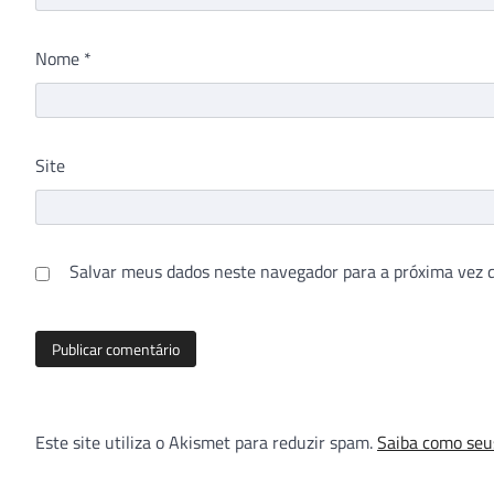
Nome
*
Site
Salvar meus dados neste navegador para a próxima vez 
Este site utiliza o Akismet para reduzir spam.
Saiba como seu