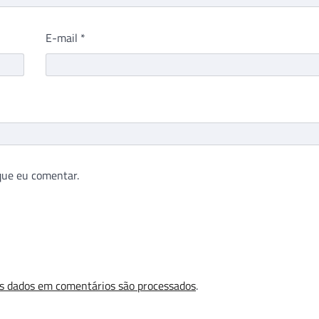
E-mail
*
que eu comentar.
s dados em comentários são processados
.