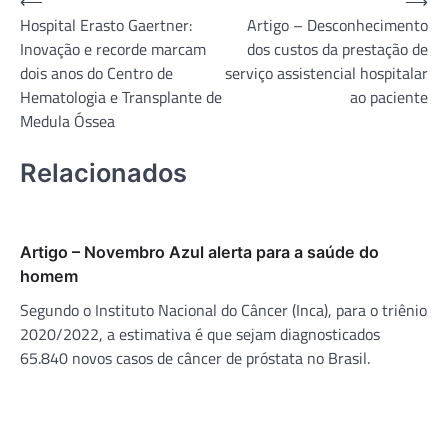
Navegação
⟵
⟶
Hospital Erasto Gaertner:
Artigo – Desconhecimento
de
Inovação e recorde marcam
dos custos da prestação de
Post
dois anos do Centro de
serviço assistencial hospitalar
Hematologia e Transplante de
ao paciente
Medula Óssea
Relacionados
Artigo – Novembro Azul alerta para a saúde do
homem
Segundo o Instituto Nacional do Câncer (Inca), para o triênio
2020/2022, a estimativa é que sejam diagnosticados
65.840 novos casos de câncer de próstata no Brasil.