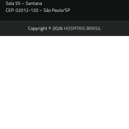
Sala 55 – Santana
CEP: 02012-120 – São Paulo/SP
Copyright © 2026
HOSPITAIS BRASIL