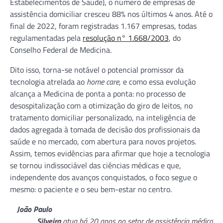
Estabelecimentos de Saúde), o número de empresas de
assistência domiciliar cresceu 88% nos últimos 4 anos. Até o
final de 2022, foram registradas 1.167 empresas, todas
regulamentadas pela
resolução n° 1.668/2003
, do
Conselho Federal de Medicina.
Dito isso, torna-se notável o potencial promissor da
tecnologia atrelada ao
home care
, e como essa evolução
alcança a Medicina de ponta a ponta: no processo de
desospitalização com a otimização do giro de leitos, no
tratamento domiciliar personalizado, na inteligência de
dados agregada à tomada de decisão dos profissionais da
saúde e no mercado, com abertura para novos projetos.
Assim, temos evidências para afirmar que hoje a tecnologia
se tornou indissociável das ciências médicas e que,
independente dos avanços conquistados, o foco segue o
mesmo: o paciente e o seu bem-estar no centro.
João Paulo
Silveira
atua há 20 anos no setor de assistência médica