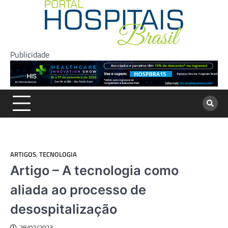
Skip
to
content
Publicidade
ARTIGOS
,
TECNOLOGIA
Artigo – A tecnologia como
aliada ao processo de
desospitalização
28/02/2023