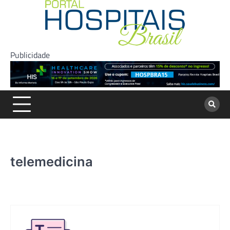
Skip
to
content
Publicidade
telemedicina