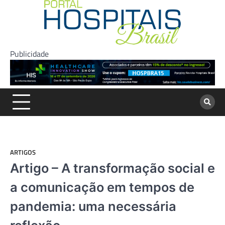
Skip
to
content
Publicidade
ARTIGOS
Artigo – A transformação social e
a comunicação em tempos de
pandemia: uma necessária