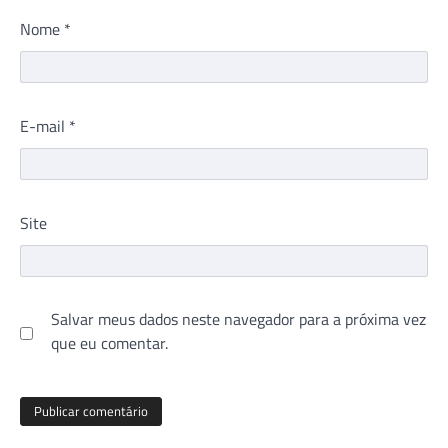
Nome
*
E-mail
*
Site
Salvar meus dados neste navegador para a próxima vez
que eu comentar.