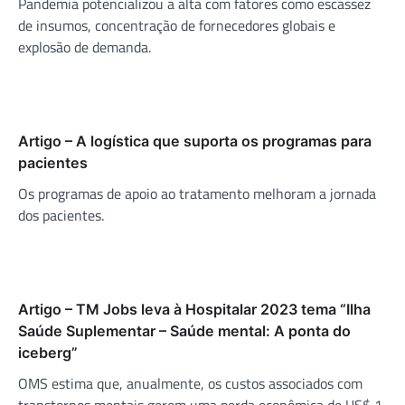
Pandemia potencializou a alta com fatores como escassez
de insumos, concentração de fornecedores globais e
explosão de demanda.
Artigo – A logística que suporta os programas para
pacientes
Os programas de apoio ao tratamento melhoram a jornada
dos pacientes.
Artigo – TM Jobs leva à Hospitalar 2023 tema “Ilha
Saúde Suplementar – Saúde mental: A ponta do
iceberg”
OMS estima que, anualmente, os custos associados com
transtornos mentais gerem uma perda econômica de US$ 1