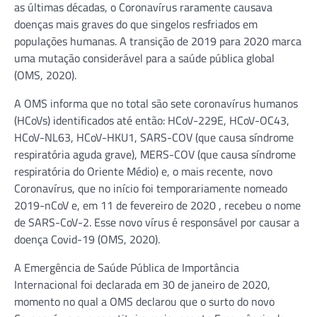
as últimas décadas, o Coronavírus raramente causava
doenças mais graves do que singelos resfriados em
populações humanas. A transição de 2019 para 2020 marca
uma mutação considerável para a saúde pública global
(OMS, 2020).
A OMS informa que no total são sete coronavírus humanos
(HCoVs) identificados até então: HCoV-229E, HCoV-OC43,
HCoV-NL63, HCoV-HKU1, SARS-COV (que causa síndrome
respiratória aguda grave), MERS-COV (que causa síndrome
respiratória do Oriente Médio) e, o mais recente, novo
Coronavírus, que no início foi temporariamente nomeado
2019-nCoV e, em 11 de fevereiro de 2020 , recebeu o nome
de SARS-CoV-2. Esse novo vírus é responsável por causar a
doença Covid-19 (OMS, 2020).
A Emergência de Saúde Pública de Importância
Internacional foi declarada em 30 de janeiro de 2020,
momento no qual a OMS declarou que o surto do novo