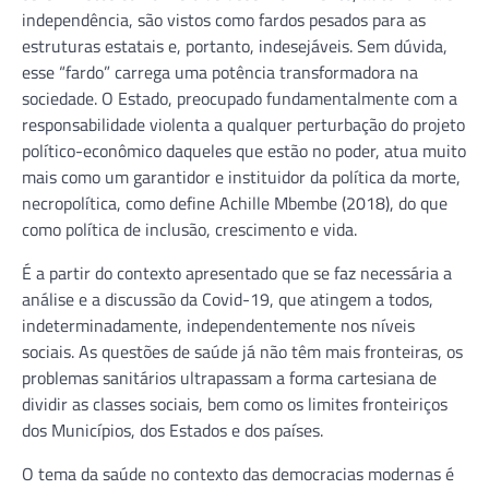
independência, são vistos como fardos pesados para as
estruturas estatais e, portanto, indesejáveis. Sem dúvida,
esse “fardo” carrega uma potência transformadora na
sociedade. O Estado, preocupado fundamentalmente com a
responsabilidade violenta a qualquer perturbação do projeto
político-econômico daqueles que estão no poder, atua muito
mais como um garantidor e instituidor da política da morte,
necropolítica, como define Achille Mbembe (2018), do que
como política de inclusão, crescimento e vida.
É a partir do contexto apresentado que se faz necessária a
análise e a discussão da Covid-19, que atingem a todos,
indeterminadamente, independentemente nos níveis
sociais. As questões de saúde já não têm mais fronteiras, os
problemas sanitários ultrapassam a forma cartesiana de
dividir as classes sociais, bem como os limites fronteiriços
dos Municípios, dos Estados e dos países.
O tema da saúde no contexto das democracias modernas é