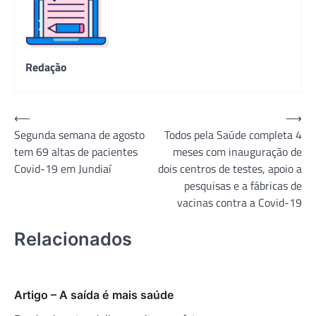
Redação
Navegação
⟵
⟶
Segunda semana de agosto
Todos pela Saúde completa 4
de
tem 69 altas de pacientes
meses com inauguração de
Post
Covid-19 em Jundiaí
dois centros de testes, apoio a
pesquisas e a fábricas de
vacinas contra a Covid-19
Relacionados
Artigo – A saída é mais saúde