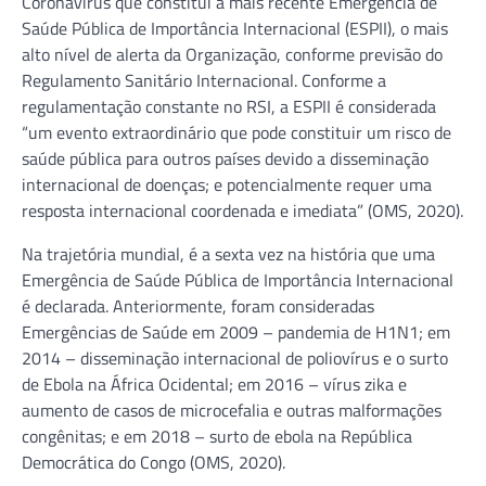
Coronavírus que constitui a mais recente Emergência de
Saúde Pública de Importância Internacional (ESPII), o mais
alto nível de alerta da Organização, conforme previsão do
Regulamento Sanitário Internacional. Conforme a
regulamentação constante no RSI, a ESPII é considerada
“um evento extraordinário que pode constituir um risco de
saúde pública para outros países devido a disseminação
internacional de doenças; e potencialmente requer uma
resposta internacional coordenada e imediata” (OMS, 2020).
Na trajetória mundial, é a sexta vez na história que uma
Emergência de Saúde Pública de Importância Internacional
é declarada. Anteriormente, foram consideradas
Emergências de Saúde em 2009 – pandemia de H1N1; em
2014 – disseminação internacional de poliovírus e o surto
de Ebola na África Ocidental; em 2016 – vírus zika e
aumento de casos de microcefalia e outras malformações
congênitas; e em 2018 – surto de ebola na República
Democrática do Congo (OMS, 2020).