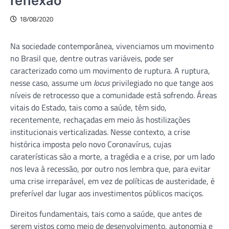
reflexão
18/08/2020
Na sociedade contemporânea, vivenciamos um movimento
no Brasil que, dentre outras variáveis, pode ser
caracterizado como um movimento de ruptura. A ruptura,
nesse caso, assume um
locus
privilegiado no que tange aos
níveis de retrocesso que a comunidade está sofrendo. Áreas
vitais do Estado, tais como a saúde, têm sido,
recentemente, rechaçadas em meio às hostilizações
institucionais verticalizadas. Nesse contexto, a crise
histórica imposta pelo novo Coronavírus, cujas
caraterísticas são a morte, a tragédia e a crise, por um lado
nos leva à recessão, por outro nos lembra que, para evitar
uma crise irreparável, em vez de políticas de austeridade, é
preferível dar lugar aos investimentos públicos maciços.
Direitos fundamentais, tais como a saúde, que antes de
serem vistos como meio de desenvolvimento, autonomia e