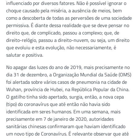
influenciado por diversos fatores. Não é possível ignorar o
choque causado pela miséria, a ausência de meios, bem
como a descoberta de todas as perversões de uma sociedade
permissiva. É diante dessa realidade que se deve pensar no
direito que, de complicado, passou a complexo; que, de
direito-relógio, passou a direito-nuvem, ou seja, um direito
que evoluiu e esta evolução, não necessariamente, é
salutar e positiva.
No apagar das luzes do ano de 2019, mais precisamente no
dia 31 de dezembro, a Organização Mundial da Saúde (OMS)
foi alertada sobre vários casos de pneumonia na cidade de
Wuhan, província de Hubei, na República Popular da China.
O gatilho tinha sido apertado, surgia, então, a nova cepa
(tipo) do coronavírus que até então não havia sido
identificada em seres humanos. Em uma semana, mais
precisamente em 7 de janeiro de 2020, autoridades
sanitárias chinesas confirmaram que haviam identificado
um novo tipo de Coronavírus. É relevante observar que até