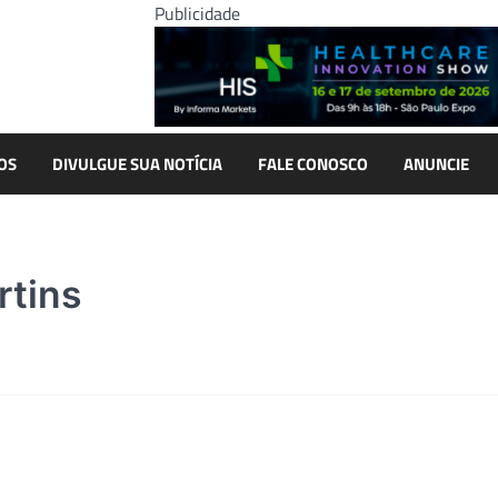
Publicidade
OS
DIVULGUE SUA NOTÍCIA
FALE CONOSCO
ANUNCIE
rtins