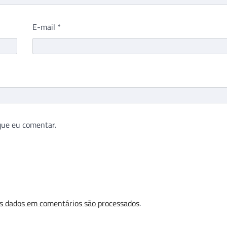
E-mail
*
que eu comentar.
s dados em comentários são processados
.