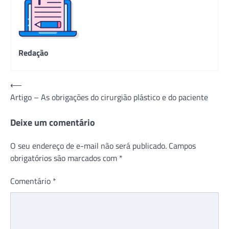
Redação
Navegação
⟵
Artigo – As obrigações do cirurgião plástico e do paciente
de
Post
Deixe um comentário
O seu endereço de e-mail não será publicado.
Campos
obrigatórios são marcados com
*
Comentário
*