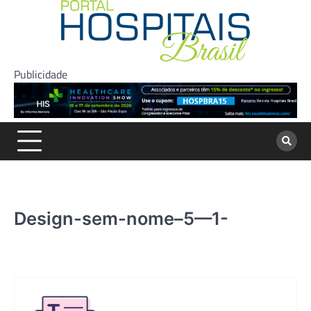
Skip
to
content
Publicidade
Design-sem-nome–5—1-