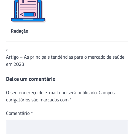
Redação
Navegação
⟵
Artigo – As principais tendências para o mercado de saúde
de
em 2023
Post
Deixe um comentário
O seu endereço de e-mail não será publicado.
Campos
obrigatórios são marcados com
*
Comentário
*