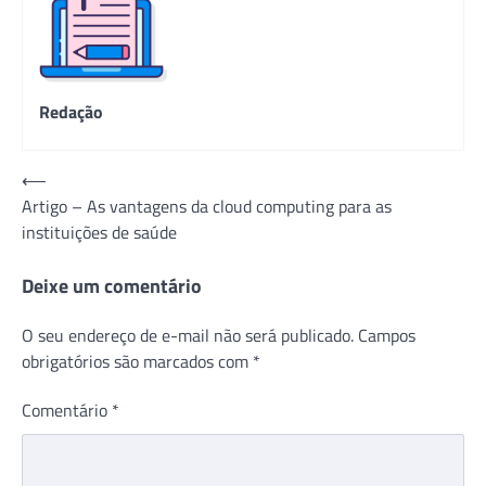
Redação
Navegação
⟵
Artigo – As vantagens da cloud computing para as
de
instituições de saúde
Post
Deixe um comentário
O seu endereço de e-mail não será publicado.
Campos
obrigatórios são marcados com
*
Comentário
*