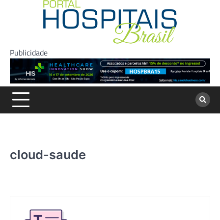
Skip
to
content
Publicidade
cloud-saude