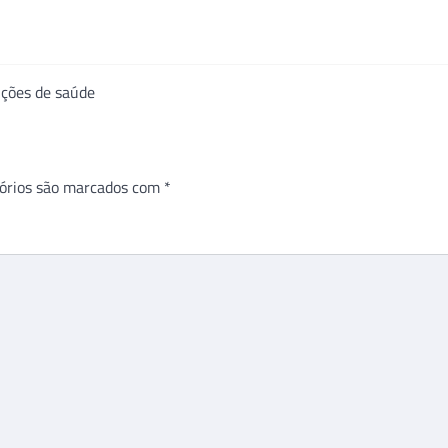
ições de saúde
órios são marcados com
*