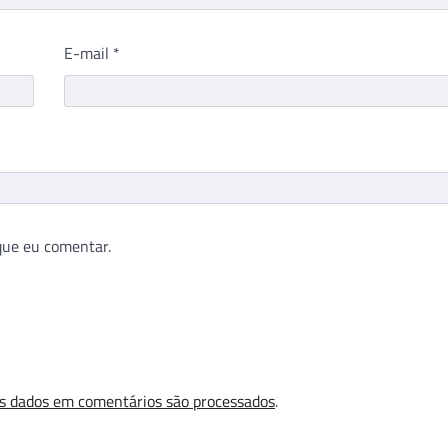
E-mail
*
que eu comentar.
s dados em comentários são processados
.