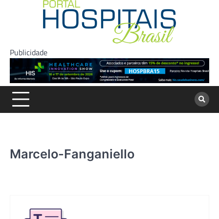
Skip
to
content
Publicidade
Marcelo-Fanganiello