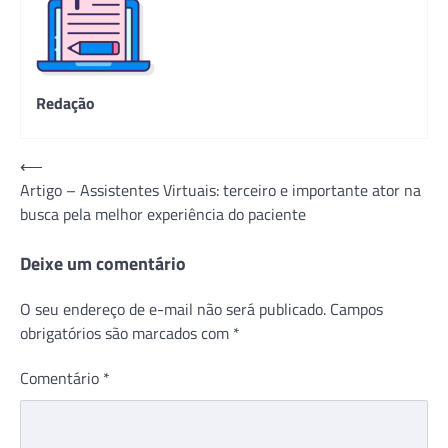
Redação
Navegação
⟵
Artigo – Assistentes Virtuais: terceiro e importante ator na
de
busca pela melhor experiência do paciente
Post
Deixe um comentário
O seu endereço de e-mail não será publicado.
Campos
obrigatórios são marcados com
*
Comentário
*