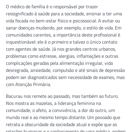
O médico de família é o responsável por trazer
ressignificado à saúde para a sociedade, ensinar a ter uma
vida focada no bem-estar físico e psicossocial. A evitar ou
sanar doenças mudando, por exemplo, o estilo de vida. Em
comunidades carentes, a importância deste profissional é
inquestionável: ele é o primeiro e talvez o único contato
com agentes de saúde. Já nos grandes centros urbanos,
problemas como estresse, alergias, inflamações e outras
complicações geradas pela alimentação irregular, vida
desregrada, ansiedade, compulsão e até sinais de depressão
podem ser diagnosticados sem necessidade de exames, mas
com Atenção Primária.
Bacurau nos remete ao passado, mas também ao futuro.
Nos mostra as mazelas, a liderança feminina na
comunidade, o afeto, a convivência, a dor do outro, um
mundo real e ao mesmo tempo distante. Um povoado que
retrata a obscuridade da sociedade atual e expõe que as
relações humanas e o conhecimento de uma médica, podem