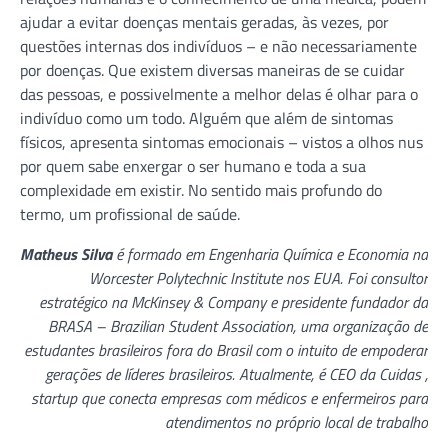
ajudar a evitar doenças mentais geradas, às vezes, por
questões internas dos indivíduos – e não necessariamente
por doenças. Que existem diversas maneiras de se cuidar
das pessoas, e possivelmente a melhor delas é olhar para o
indivíduo como um todo. Alguém que além de sintomas
físicos, apresenta sintomas emocionais – vistos a olhos nus
por quem sabe enxergar o ser humano e toda a sua
complexidade em existir. No sentido mais profundo do
termo, um profissional de saúde.
Matheus Silva
é formado em Engenharia Química e Economia na
Worcester Polytechnic Institute nos EUA. Foi consultor
estratégico na McKinsey & Company e presidente fundador da
BRASA – Brazilian Student Association, uma organização de
estudantes brasileiros fora do Brasil com o intuito de empoderar
gerações de líderes brasileiros. Atualmente, é CEO da Cuidas ,
startup que conecta empresas com médicos e enfermeiros para
atendimentos no próprio local de trabalho