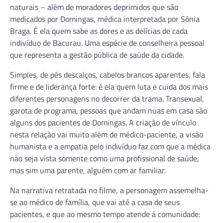
naturais – além de moradores deprimidos que são
medicados por Domingas, médica interpretada por Sônia
Braga. É ela quem sabe as dores e as delícias de cada
indivíduo de Bacurau. Uma espécie de conselheira pessoal
que representa a gestão pública de saúde da cidade.
Simples, de pés descalços, cabelos brancos aparentes, fala
firme e de liderança forte: é ela quem luta e cuida dos mais
diferentes personagens no decorrer da trama. Transexual,
garota de programa, pessoas que andam nuas em casa são
alguns dos pacientes de Domingas. A criação de vínculo
nesta relação vai muito além de médico-paciente, a visão
humanista e a empatia pelo indivíduo faz com que a médica
não seja vista somente como uma profissional de saúde,
mas sim uma parente, alguém com ar familiar.
Na narrativa retratada no filme, a personagem assemelha-
se ao médico de família, que vai até a casa de seus
pacientes, e que ao mesmo tempo atende à comunidade: