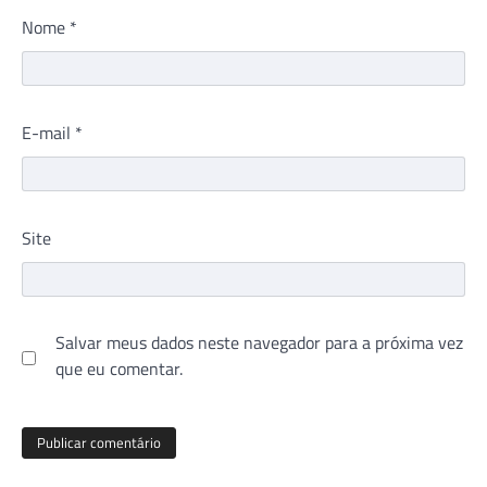
Nome
*
E-mail
*
Site
Salvar meus dados neste navegador para a próxima vez
que eu comentar.