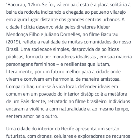
‘Bacurau, 17km. Se for, vá em paz’, esta é a placa solitária à
beira da rodovia indicando a chegada ao pequeno vilarejo
em algum lugar distante dos grandes centros urbanos. A
cidade fictícia desenvolvida pelos diretores Kleber
Mendonça Filho e Juliano Dornelles, no filme Bacurau
(2019), reflete a realidade de muitas comunidades do nosso
Brasil. Uma sociedade simples, desprovida de políticas
públicas, formada por moradores idealistas , em sua maioria
personagens femininos – e resilientes que lutam,
literalmente, por um futuro melhor para a cidade onde
vivem e convivem em harmonia, de maneira amistosa.
Compartilhar, unir-se à vida local, defender ideais em
comum em um povoado do interior distópico é a metáfora
de um País doente, retratado no filme brasileiro. Indivíduos
encaram a violência com naturalidade e, ao mesmo tempo,
sentem amor pelo outro.
Uma cidade do interior do Recife apresenta um sertão
futurista, com drones, celulares e exploradores de recursos