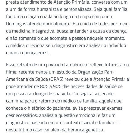
presta atendimento de Atenção Primária, conversa com um
a um de forma humanista e personalizada. Seja qual família
for. Uma relação criada ao longo do tempo com quem
Domingas atende normalmente. Ela cuida de todos por meio
da medicina integrativa, busca entender a causa da doença
e não somente o que acomete a pessoa naquele momento.
A médica direciona seu diagnóstico em analisar o indivíduo
e não a doença em si.
Esse retrato de um povoado também é o reflexo futurista do
filme; recentemente um estudo da Organização Pan-
Americana da Saúde (OPAS) revelou que a Atenção Primária
pode atender de 80% a 90% das necessidades de saúde de
um pessoa ao longo de sua vida. Ou seja, a sociedade
caminha para o retorno do médico de família, aquele que
conhece o histórico do paciente, evita prescrever exames
desnecessários, analisa a questão emocional e faz um
diagnóstico baseado em um contexto social e familiar –
neste último caso vai além da herança genética.