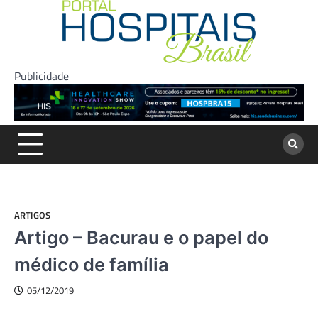
Skip
to
content
Publicidade
ARTIGOS
Artigo – Bacurau e o papel do
médico de família
05/12/2019