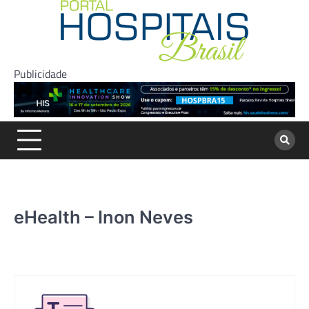
Skip
to
content
Publicidade
eHealth – Inon Neves