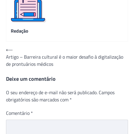
Redação
Navegação
⟵
Artigo – Barreira cultural é o maior desafio à digitalização
de
de prontuários médicos
Post
Deixe um comentário
O seu endereço de e-mail não será publicado.
Campos
obrigatórios são marcados com
*
Comentário
*