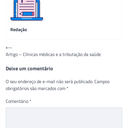
Redação
Navegação
⟵
Artigo – Clínicas médicas e a tributação da saúde
de
Post
Deixe um comentário
O seu endereço de e-mail não será publicado.
Campos
obrigatórios são marcados com
*
Comentário
*