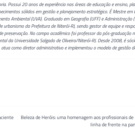
oria. Possui 20 anos de experiência nas áreas de educação e ensino, p
hecimentos sólidos em gestão e planejamento estratégico. É Mestre em
amento Ambiental (UVA). Graduado em Geografia (UFF) e Administração 
 urbanismo da Prefeitura de Niterói-RJ, sendo gestor de equipe e resp
s de preservação. No campo acadêmico foi professor da pós-graduação 
tal da Universidade Salgado de Oliveira/Niterói-RJ. Desde 2008, é sóc
, atua como diretor administrativo e implementou o modelo de gestão 
aciente
Beleza de Heróis: uma homenagem aos profissionais de
linha de frente na p