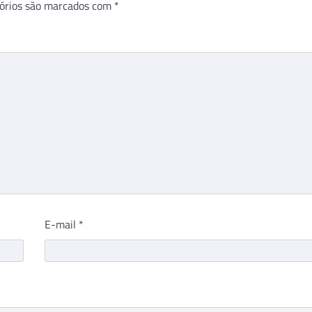
órios são marcados com
*
E-mail
*