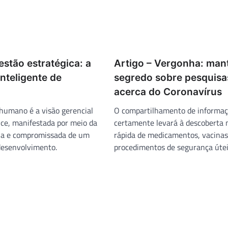
estão estratégica: a
Artigo – Vergonha: man
inteligente de
segredo sobre pesquisa
acerca do Coronavírus
humano é a visão gerencial
O compartilhamento de informa
nce, manifestada por meio da
certamente levará à descoberta 
ria e compromissada de um
rápida de medicamentos, vacinas
desenvolvimento.
procedimentos de segurança útei