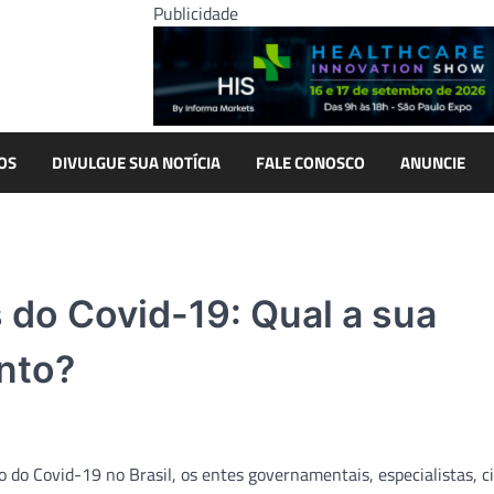
Publicidade
OS
DIVULGUE SUA NOTÍCIA
FALE CONOSCO
ANUNCIE
 do Covid-19: Qual a sua
nto?
o do Covid-19 no Brasil, os entes governamentais, especialistas, ci