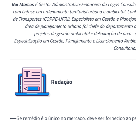
Rui Marcos
é Gestor Administrativo-Financeiro da Logos Consult
com ênfase em ordenamento territorial urbano e ambiental. Con
de Transportes (COPPE-UFRJ). Especialista em Gestão e Planej
área de planejamento urbano foi chefe do departamento de
projetos de gestão ambiental e delimitação de área
Especialização em Gestão, Planejamento e Licenciamento Ambien
Consultoria
Redação
Navegação
⟵
Se remédio é o único no mercado, deve ser fornecido ao p
de