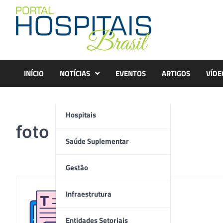
Skip
to
content
INÍCIO
NOTÍCIAS
EVENTOS
ARTIGOS
VÍDE
Hospitais
foto
Saúde Suplementar
Gestão
Infraestrutura
Redação
Entidades Setoriais