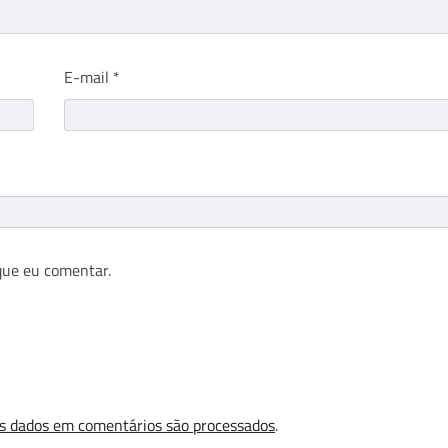
E-mail
*
que eu comentar.
s dados em comentários são processados
.