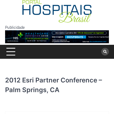
Skip
to
content
Publicidade
2012 Esri Partner Conference –
Palm Springs, CA