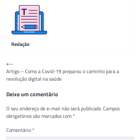
Redação
Navegação
⟵
Artigo – Como a Covid-19 preparou o caminho para a
de
revolução digital na saúde
Post
Deixe um comentário
O seu endereço de e-mail não será publicado.
Campos
obrigatórios são marcados com
*
Comentário
*