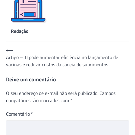
Redação
Navegação
⟵
Artigo – TI pode aumentar eficiência no lançamento de
de
vacinas e reduzir custos da cadeia de suprimentos
Post
Deixe um comentário
O seu endereço de e-mail não será publicado.
Campos
obrigatórios são marcados com
*
Comentário
*