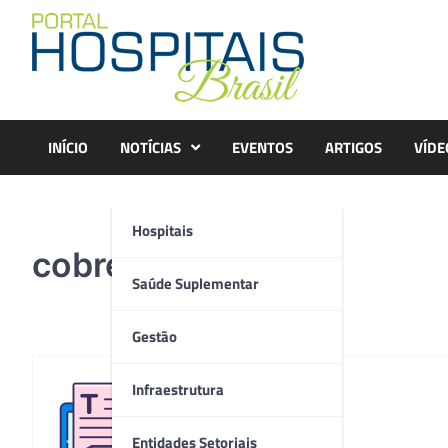
Skip
to
content
INÍCIO
NOTÍCIAS
EVENTOS
ARTIGOS
VÍDE
Hospitais
cobre
Saúde Suplementar
Gestão
Infraestrutura
Redação
Entidades Setoriais