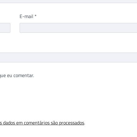
E-mail
*
que eu comentar.
s dados em comentários são processados
.