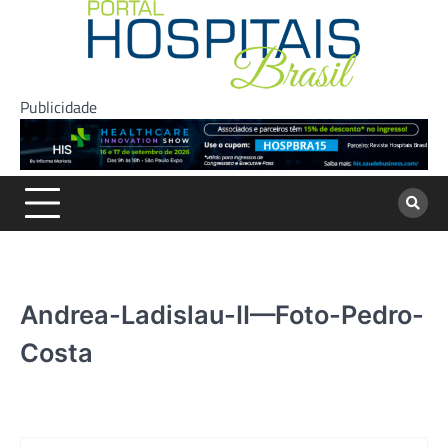
Skip
to
content
Publicidade
Andrea-Ladislau-II—Foto-Pedro-
Costa