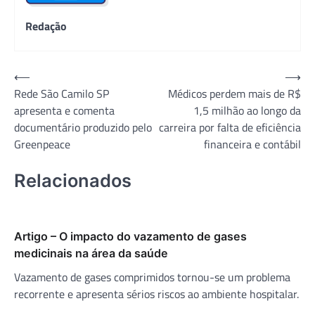
Redação
Navegação
⟵
⟶
Rede São Camilo SP
Médicos perdem mais de R$
de
apresenta e comenta
1,5 milhão ao longo da
Post
documentário produzido pelo
carreira por falta de eficiência
Greenpeace
financeira e contábil
Relacionados
Artigo – O impacto do vazamento de gases
medicinais na área da saúde
Vazamento de gases comprimidos tornou-se um problema
recorrente e apresenta sérios riscos ao ambiente hospitalar.