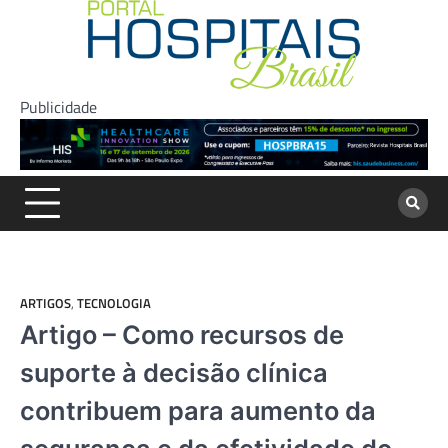
Skip
to
content
Publicidade
ARTIGOS
,
TECNOLOGIA
Artigo – Como recursos de
suporte à decisão clínica
contribuem para aumento da