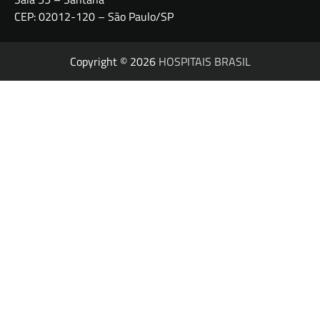
CEP: 02012-120 – São Paulo/SP
Copyright © 2026
HOSPITAIS BRASIL