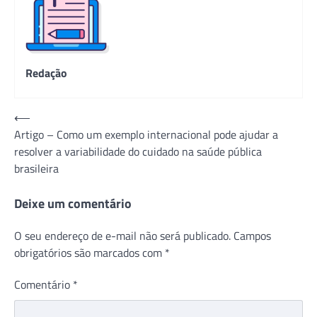
Redação
Navegação
⟵
Artigo – Como um exemplo internacional pode ajudar a
de
resolver a variabilidade do cuidado na saúde pública
Post
brasileira
Deixe um comentário
O seu endereço de e-mail não será publicado.
Campos
obrigatórios são marcados com
*
Comentário
*