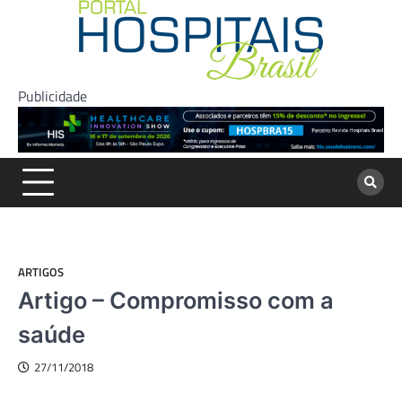
Skip
to
content
Publicidade
ARTIGOS
Artigo – Compromisso com a
saúde
27/11/2018