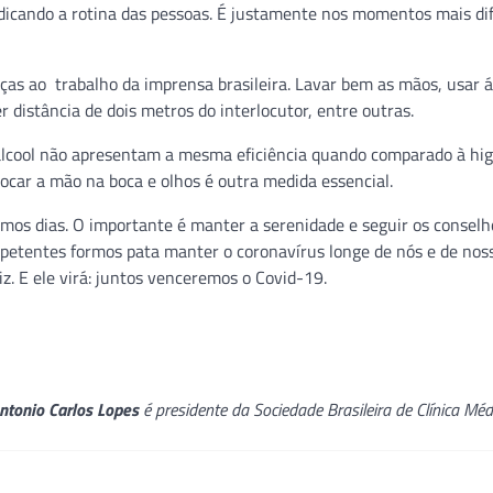
udicando a rotina das pessoas. É justamente nos momentos mais dif
ças ao trabalho da imprensa brasileira. Lavar bem as mãos, usar 
 distância de dois metros do interlocutor, entre outras.
 álcool não apresentam a mesma eficiência quando comparado à hig
locar a mão na boca e olhos é outra medida essencial.
mos dias. O importante é manter a serenidade e seguir os conselh
petentes formos pata manter o coronavírus longe de nós e de nos
z. E ele virá: juntos venceremos o Covid-19.
ntonio Carlos Lopes
é presidente da Sociedade Brasileira de Clínica Mé