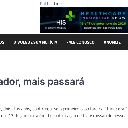
Publicidade
OS
DIVULGUE SUA NOTÍCIA
FALE CONOSCO
ANUNCIE
ador, mais passará
, dois dias após, confirmou-se o primeiro caso fora da China; era 
, em 17 de janeiro, além da confirmação de transmissão de pessoa 