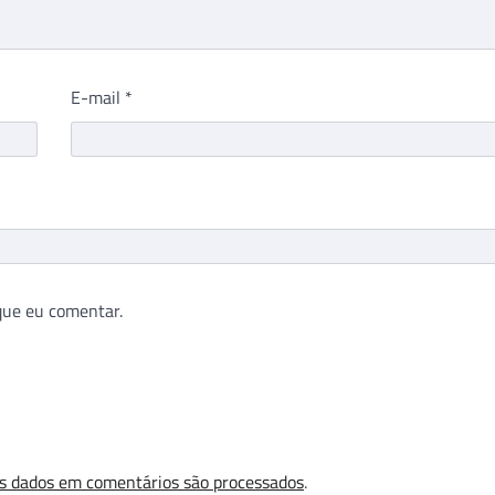
E-mail
*
que eu comentar.
s dados em comentários são processados
.