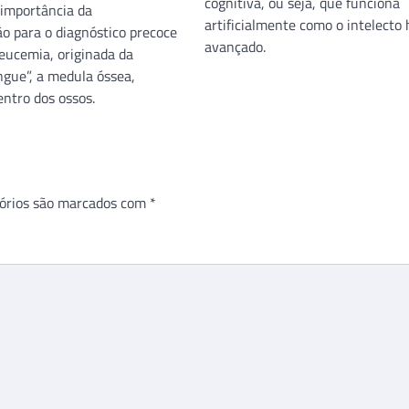
cognitiva, ou seja, que funciona
 importância da
artificialmente como o intelect
ão para o diagnóstico precoce
avançado.
eucemia, originada da
ngue”, a medula óssea,
entro dos ossos.
órios são marcados com
*