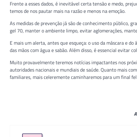
Frente a esses dados, é inevitável certa tensão e medo, prej
temos de nos pautar mais na razão e menos na emoção.
As medidas de prevenção já são de conhecimento público, gra
gel 70, manter o ambiente limpo, evitar aglomerações, manter
E mais um alerta, antes que esqueça: o uso da máscara e do
das mãos com água e sabão. Além disso, é essencial evitar co
Muito provavelmente teremos notícias impactantes nos próxi
autoridades nacionais e mundiais de saúde. Quanto mais com
familiares, mais celeremente caminharemos para um final feli
A