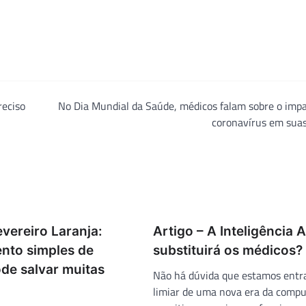
reciso
No Dia Mundial da Saúde, médicos falam sobre o imp
coronavírus em suas
evereiro Laranja:
Artigo – A Inteligência Ar
nto simples de
substituirá os médicos?
de salvar muitas
Não há dúvida que estamos entr
limiar de uma nova era da comp