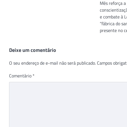
Mês reforça a
conscientizaç
e combate à L
“fábrica do sa
presente no c
Deixe um comentário
O seu endereço de e-mail não será publicado.
Campos obrigat
Comentário
*