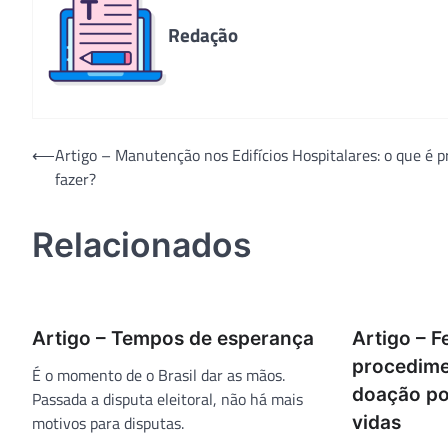
Redação
Navegação
⟵
Artigo – Manutenção nos Edifícios Hospitalares: o que é p
fazer?
de
Post
Relacionados
Artigo – Tempos de esperança
Artigo – F
procedime
É o momento de o Brasil dar as mãos.
doação po
Passada a disputa eleitoral, não há mais
motivos para disputas.
vidas