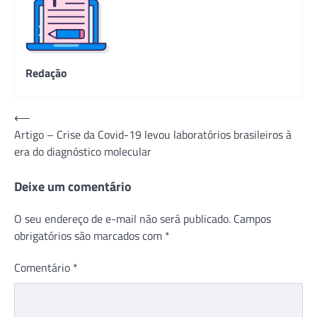
Redação
Navegação
⟵
Artigo – Crise da Covid-19 levou laboratórios brasileiros à
de
era do diagnóstico molecular
Post
Deixe um comentário
O seu endereço de e-mail não será publicado.
Campos
obrigatórios são marcados com
*
Comentário
*