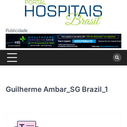
Skip
to
content
Publicidade
Guilherme Ambar_SG Brazil_1