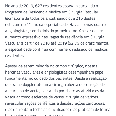
No ano de 2019, 627 residentes estavam cursando o
Programa de Residência Médica em Cirurgia Vascular
(somatória de todos os anos), sendo que 215 destes
estavam no 1º ano da especialidade. Havia apenas quatro
angiologistas, sendo dois do primeiro ano. Apesar de um
aumento expressivo nas vagas de residência em Cirurgia
Vascular a partir de 2010 até 2019 (52,7% de crescimento),
a especialidade continua com número reduzido de médicos
residentes.
Apesar de serem minoria no campo cirúrgico, nossas
heroínas vasculares e angiologistas desempenham papel
fundamental no cuidado dos pacientes. Desde a realização
de exame doppler até uma cirurgia aberta de correção de
aneurisma de aorta, passando por diversas atividades da
vascular como esclerose de vasos, cirurgia de varizes,
revascularizações periféricas e desobstruções carotídeas,
elas enfrentam todas as dificuldades e as praticam de forma
harmoniosa, exemplar e amorosa.