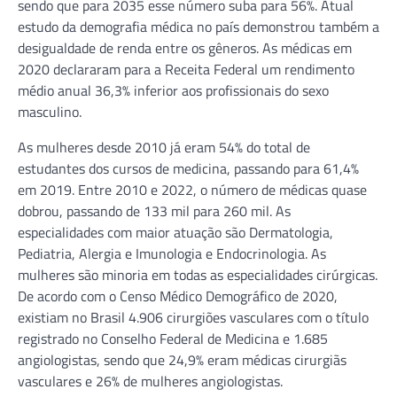
sendo que para 2035 esse número suba para 56%. Atual
estudo da demografia médica no país demonstrou também a
desigualdade de renda entre os gêneros. As médicas em
2020 declararam para a Receita Federal um rendimento
médio anual 36,3% inferior aos profissionais do sexo
masculino.
As mulheres desde 2010 já eram 54% do total de
estudantes dos cursos de medicina, passando para 61,4%
em 2019. Entre 2010 e 2022, o número de médicas quase
dobrou, passando de 133 mil para 260 mil. As
especialidades com maior atuação são Dermatologia,
Pediatria, Alergia e Imunologia e Endocrinologia. As
mulheres são minoria em todas as especialidades cirúrgicas.
De acordo com o Censo Médico Demográfico de 2020,
existiam no Brasil 4.906 cirurgiões vasculares com o título
registrado no Conselho Federal de Medicina e 1.685
angiologistas, sendo que 24,9% eram médicas cirurgiãs
vasculares e 26% de mulheres angiologistas.