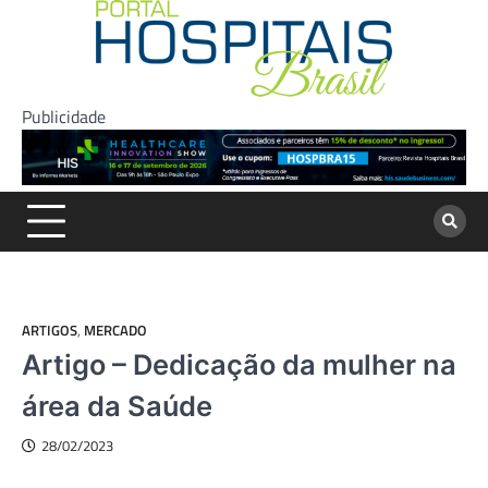
Skip
to
content
Publicidade
ARTIGOS
,
MERCADO
Artigo – Dedicação da mulher na
área da Saúde
28/02/2023