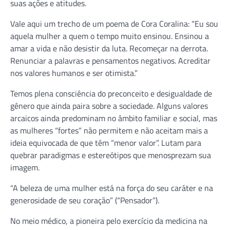
suas ações e atitudes.
Vale aqui um trecho de um poema de Cora Coralina: “Eu sou
aquela mulher a quem o tempo muito ensinou. Ensinou a
amar a vida e não desistir da luta. Recomeçar na derrota.
Renunciar a palavras e pensamentos negativos. Acreditar
nos valores humanos e ser otimista.”
Temos plena consciência do preconceito e desigualdade de
gênero que ainda paira sobre a sociedade. Alguns valores
arcaicos ainda predominam no âmbito familiar e social, mas
as mulheres “fortes” não permitem e não aceitam mais a
ideia equivocada de que têm “menor valor”. Lutam para
quebrar paradigmas e estereótipos que menosprezam sua
imagem.
“A beleza de uma mulher está na força do seu caráter e na
generosidade de seu coração” (“Pensador”).
No meio médico, a pioneira pelo exercício da medicina na