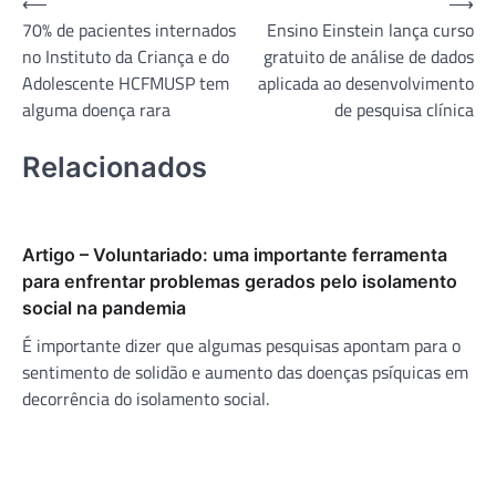
Navegação
⟵
⟶
70% de pacientes internados
Ensino Einstein lança curso
de
no Instituto da Criança e do
gratuito de análise de dados
Post
Adolescente HCFMUSP tem
aplicada ao desenvolvimento
alguma doença rara
de pesquisa clínica
Relacionados
Artigo – Voluntariado: uma importante ferramenta
para enfrentar problemas gerados pelo isolamento
social na pandemia
É importante dizer que algumas pesquisas apontam para o
sentimento de solidão e aumento das doenças psíquicas em
decorrência do isolamento social.