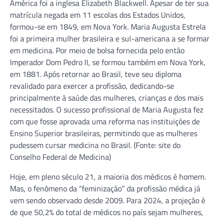
América foi a inglesa Elizabeth Blackwell. Apesar de ter sua
matrícula negada em 11 escolas dos Estados Unidos,
formou-se em 1849, em Nova York. Maria Augusta Estrela
foi a primeira mulher brasileira e sul-americana a se formar
em medicina. Por meio de bolsa fornecida pelo então
Imperador Dom Pedro II, se formou também em Nova York,
em 1881. Após retornar ao Brasil, teve seu diploma
revalidado para exercer a profissão, dedicando-se
principalmente à saúde das mulheres, crianças e dos mais
necessitados. O sucesso profissional de Maria Augusta fez
com que fosse aprovada uma reforma nas instituições de
Ensino Superior brasileiras, permitindo que as mulheres
pudessem cursar medicina no Brasil. (Fonte: site do
Conselho Federal de Medicina)
Hoje, em pleno século 21, a maioria dos médicos é homem.
Mas, o fenômeno da “feminização” da profissão médica já
vem sendo observado desde 2009. Para 2024, a projeção é
de que 50,2% do total de médicos no país sejam mulheres,