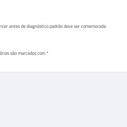
âncer antes de diagnóstico padrão deve ser comemorada
órios são marcados com
*