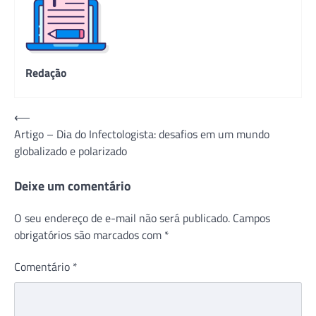
Redação
Navegação
⟵
Artigo – Dia do Infectologista: desafios em um mundo
de
globalizado e polarizado
Post
Deixe um comentário
O seu endereço de e-mail não será publicado.
Campos
obrigatórios são marcados com
*
Comentário
*