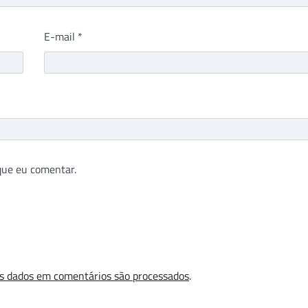
E-mail
*
que eu comentar.
s dados em comentários são processados
.