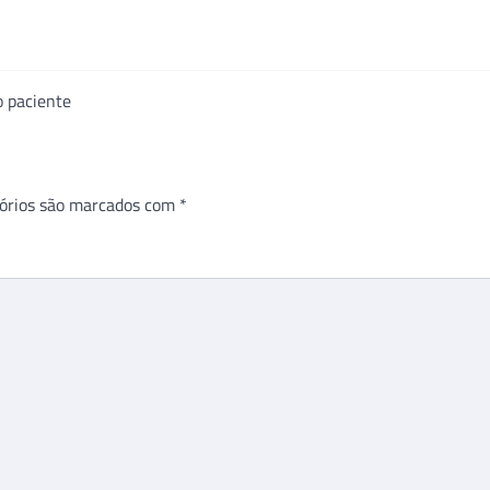
o paciente
órios são marcados com
*