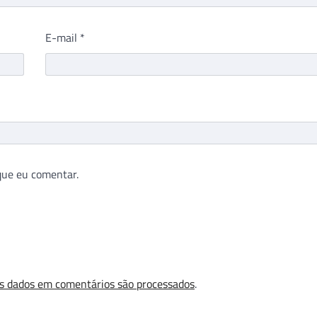
E-mail
*
que eu comentar.
s dados em comentários são processados
.