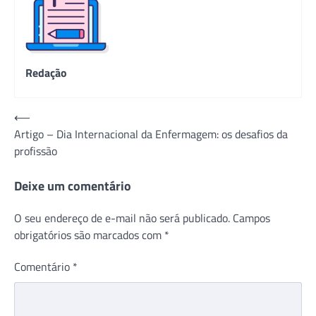
Redação
Navegação
⟵
Artigo – Dia Internacional da Enfermagem: os desafios da
de
profissão
Post
Deixe um comentário
O seu endereço de e-mail não será publicado.
Campos
obrigatórios são marcados com
*
Comentário
*