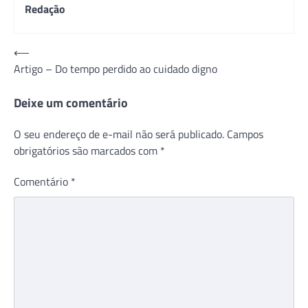
Redação
Navegação
⟵
Artigo – Do tempo perdido ao cuidado digno
de
Post
Deixe um comentário
O seu endereço de e-mail não será publicado.
Campos
obrigatórios são marcados com
*
Comentário
*