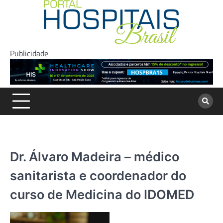
Skip
to
content
Publicidade
Dr. Álvaro Madeira – médico
sanitarista e coordenador do
curso de Medicina do IDOMED