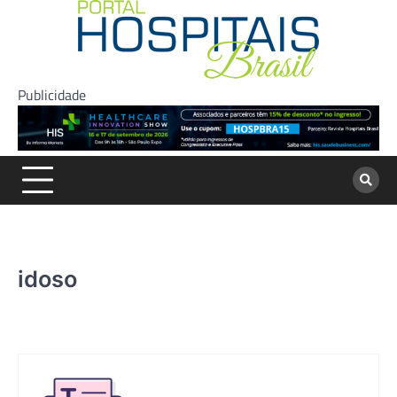
Skip
to
content
Publicidade
idoso