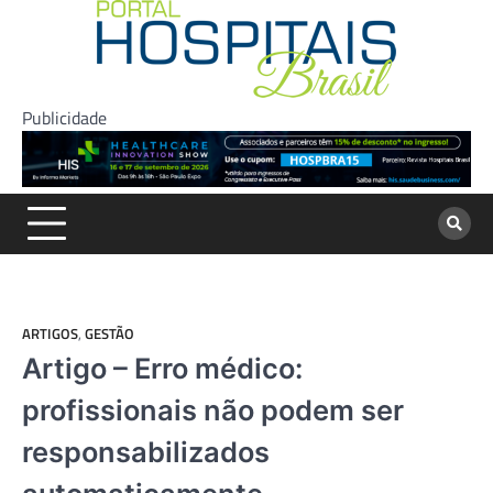
Skip
to
content
Publicidade
ARTIGOS
,
GESTÃO
Artigo – Erro médico:
profissionais não podem ser
responsabilizados