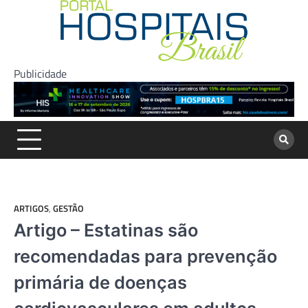
Skip
to
content
Publicidade
ARTIGOS
,
GESTÃO
Artigo – Estatinas são
recomendadas para prevenção
primária de doenças