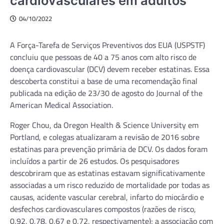
cardiovasculares em adultos
04/10/2022
A Força-Tarefa de Serviços Preventivos dos EUA (USPSTF)
concluiu que pessoas de 40 a 75 anos com alto risco de
doença cardiovascular (DCV) devem receber estatinas. Essa
descoberta constitui a base de uma recomendação final
publicada na edição de 23/30 de agosto do Journal of the
American Medical Association.
Roger Chou, da Oregon Health & Science University em
Portland, e colegas atualizaram a revisão de 2016 sobre
estatinas para prevenção primária de DCV. Os dados foram
incluídos a partir de 26 estudos. Os pesquisadores
descobriram que as estatinas estavam significativamente
associadas a um risco reduzido de mortalidade por todas as
causas, acidente vascular cerebral, infarto do miocárdio e
desfechos cardiovasculares compostos (razões de risco,
0,92, 0,78, 0,67 e 0,72, respectivamente); a associação com