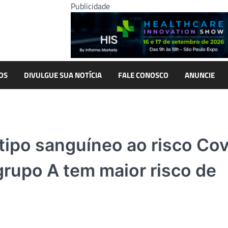
Publicidade
OS
DIVULGUE SUA NOTÍCIA
FALE CONOSCO
ANUNCIE
 tipo sanguíneo ao risco Cov
grupo A tem maior risco de