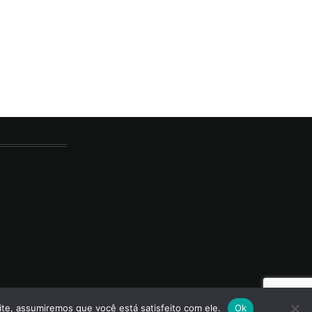
ite, assumiremos que você está satisfeito com ele.
Ok