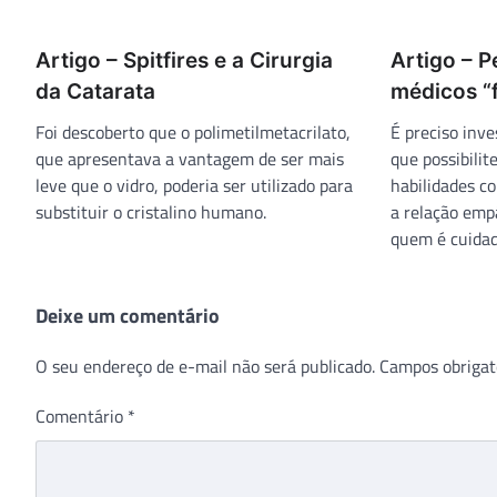
Artigo – Spitfires e a Cirurgia
Artigo – 
da Catarata
médicos “
Foi descoberto que o polimetilmetacrilato,
É preciso inve
que apresentava a vantagem de ser mais
que possibili
leve que o vidro, poderia ser utilizado para
habilidades c
substituir o cristalino humano.
a relação emp
quem é cuidad
Deixe um comentário
O seu endereço de e-mail não será publicado.
Campos obrigat
Comentário
*