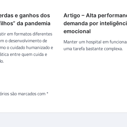
Perdas e ganhos dos
Artigo – Alta performan
filhos” da pandemia
demanda por inteligênc
emocional
stir em formatos diferentes
tem o desenvolvimento de
Manter um hospital em funcion
omo o cuidado humanizado e
uma tarefa bastante complexa.
ática entre quem cuida e
o.
órios são marcados com
*