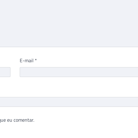
E-mail
*
que eu comentar.