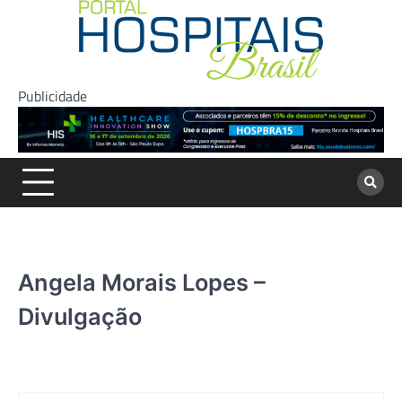
Skip
to
content
Publicidade
Angela Morais Lopes –
Divulgação