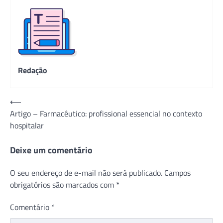
Redação
Navegação
⟵
Artigo – Farmacêutico: profissional essencial no contexto
de
hospitalar
Post
Deixe um comentário
O seu endereço de e-mail não será publicado.
Campos
obrigatórios são marcados com
*
Comentário
*