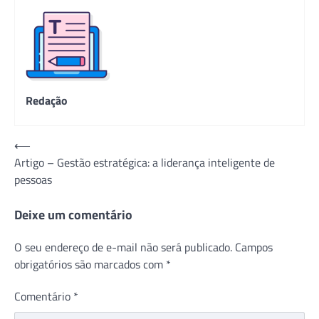
Redação
Navegação
⟵
Artigo – Gestão estratégica: a liderança inteligente de
de
pessoas
Post
Deixe um comentário
O seu endereço de e-mail não será publicado.
Campos
obrigatórios são marcados com
*
Comentário
*