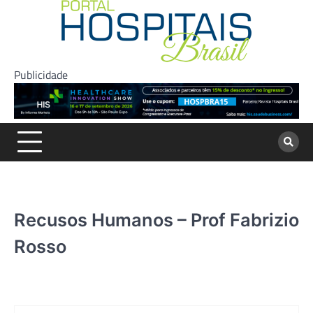
Skip
to
content
Publicidade
Recusos Humanos – Prof Fabrizio
Rosso