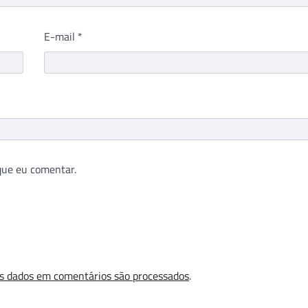
E-mail
*
que eu comentar.
s dados em comentários são processados
.