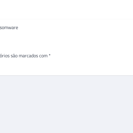
ansomware
órios são marcados com
*