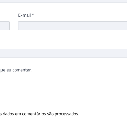
E-mail
*
que eu comentar.
s dados em comentários são processados
.