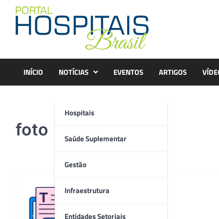
Skip
to
content
INÍCIO
NOTÍCIAS
EVENTOS
ARTIGOS
VÍDE
Hospitais
foto
Saúde Suplementar
Gestão
Infraestrutura
Redação
Entidades Setoriais