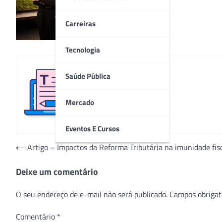
Carreiras
Tecnologia
Saúde Pública
Redação
Mercado
Eventos E Cursos
Navegação
⟵
Artigo – Impactos da Reforma Tributária na imunidade fisc
de
Deixe um comentário
Post
O seu endereço de e-mail não será publicado.
Campos obrigat
Comentário
*