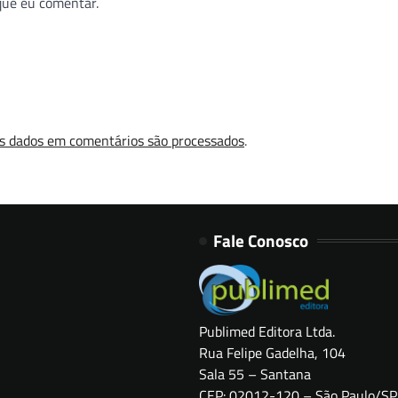
que eu comentar.
s dados em comentários são processados
.
Fale Conosco
Publimed Editora Ltda.
Rua Felipe Gadelha, 104
Sala 55 – Santana
CEP: 02012-120 – São Paulo/SP