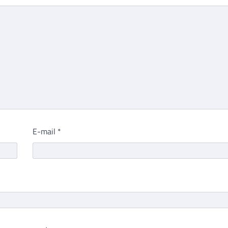
E-mail
*