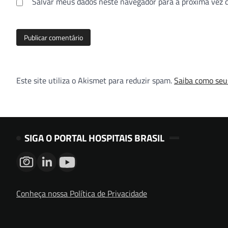
Salvar meus dados neste navegador para a próxima vez 
Este site utiliza o Akismet para reduzir spam.
Saiba como seu
SIGA O PORTAL HOSPITAIS BRASIL
Conheça nossa Política de Privacidade