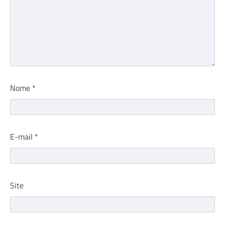
Nome
*
E-mail
*
Site