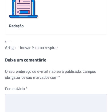
Redação
Navegação
⟵
Artigo – Inovar é como respirar
de
Post
Deixe um comentário
O seu endereço de e-mail não será publicado.
Campos
obrigatórios são marcados com
*
Comentário
*