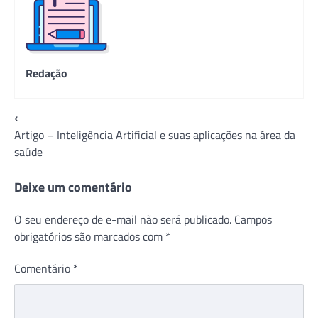
Redação
Navegação
⟵
Artigo – Inteligência Artificial e suas aplicações na área da
de
saúde
Post
Deixe um comentário
O seu endereço de e-mail não será publicado.
Campos
obrigatórios são marcados com
*
Comentário
*