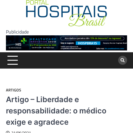
Skip
to
content
Publicidade
ARTIGOS
Artigo – Liberdade e
responsabilidade: o médico
exige e agradece
21/06/2021