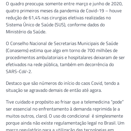
O quadro preocupa: somente entre março e junho de 2020,
quatro primeiros meses da pandemia de Covid-19 – houve
redução de 61,4% nas cirurgias eletivas realizadas no
Sistema Único de Saúde (SUS), conforme dados do
Ministério da Saúde.
O Conselho Nacional de Secretarias Municipais de Saúde
(Conasems) estima que algo em torno de 700 milhões de
procedimentos ambulatoriais e hospitalares deixaram de ser
efetivados na rede pública, também em decorrência do
SARS-CoV-2.
Destaco que são números do início do caos Covid, tendo a
situação se agravado demais de então até agora.
Tive cuidado e propósito ao frisar que a telemedicina “pode”
ser essencial no enfrentamento à demanda reprimida (e a
muitos outros, claro). O uso do condicional é simplesmente
porque ainda não existe regulamentação legal no Brasil. Um
marco regulatório para a utilização das tecnologias em