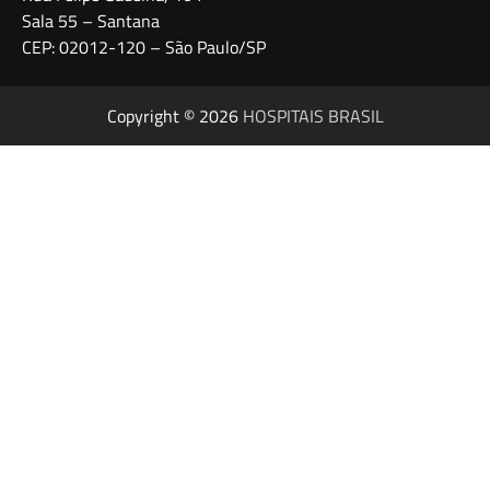
Sala 55 – Santana
CEP: 02012-120 – São Paulo/SP
Copyright © 2026
HOSPITAIS BRASIL