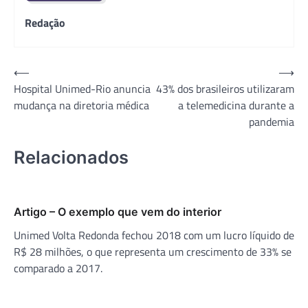
Redação
Navegação
⟵
⟶
Hospital Unimed-Rio anuncia
43% dos brasileiros utilizaram
de
mudança na diretoria médica
a telemedicina durante a
Post
pandemia
Relacionados
Artigo – O exemplo que vem do interior
Unimed Volta Redonda fechou 2018 com um lucro líquido de
R$ 28 milhões, o que representa um crescimento de 33% se
comparado a 2017.