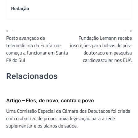
Redação
Navegação
⟵
⟶
Posto avançado de
Fundação Lemann recebe
de
telemedicina da Funfarme
inscrições para bolsas de pós-
Post
começa a funcionar em Santa
doutorado em pesquisa
Fé do Sul
cardiovascular nos EUA
Relacionados
Artigo – Eles, de novo, contra o povo
Uma Comissão Especial da Câmara dos Deputados foi criada
com o objetivo de propor nova legislação para a rede
suplementar e os planos de saúde.