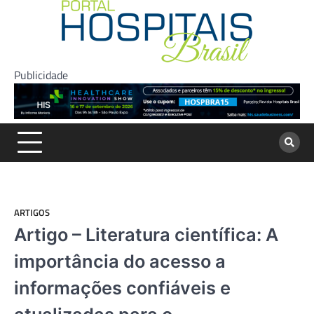
Skip
to
content
Publicidade
ARTIGOS
Artigo – Literatura científica: A
importância do acesso a
informações confiáveis e